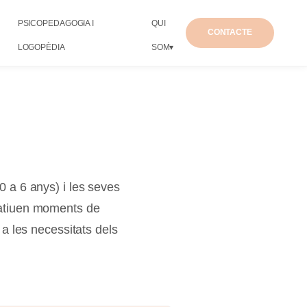
PSICOPEDAGOGIA I
QUI
CONTACTE
LOGOPÈDIA
SOM▾
0 a 6 anys) i les seves
catiuen moments de
 a les necessitats dels