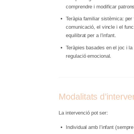
comprendre i modificar patrons
Teràpia familiar sistèmica: per 
comunicació, el vincle i el fu
equilibrat per a l’infant.
Teràpies basades en el joc i la 
regulació emocional.
Modalitats d’interve
La intervenció pot ser:
Individual amb l’infant (sempre