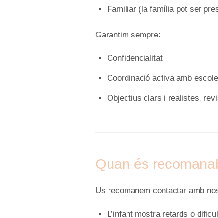
Familiar (la família pot ser pre
Garantim sempre:
Confidencialitat
Coordinació activa amb escoles
Objectius clars i realistes, rev
Quan és recomanab
Us recomanem contactar amb nosa
L’infant mostra retards o dific