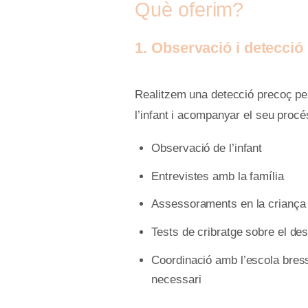
Què oferim?
1. Observació i detecció
Realitzem una detecció precoç per
l’infant i acompanyar el seu procé
Observació de l’infant
Entrevistes amb la família
Assessoraments en la criança i
Tests de cribratge sobre el de
Coordinació amb l’escola bresso
necessari