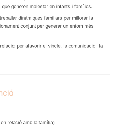
 que generen malestar en infants i famílies.
treballar dinàmiques familiars per millorar la
ncionament conjunt per generar un entorn més
relació: per afavorir el vincle, la comunicació i la
nció
 en relació amb la família)