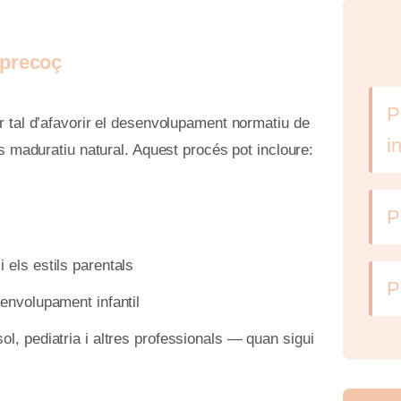
 precoç
P
 tal d’afavorir el desenvolupament normatiu de
i
s maduratiu natural. Aquest procés pot incloure:
P
 els estils parentals
P
senvolupament infantil
l, pediatria i altres professionals — quan sigui