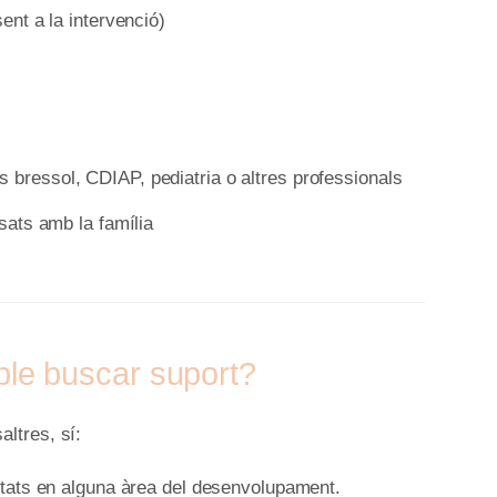
sent a la intervenció)
 bressol, CDIAP, pediatria o altres professionals
isats amb la família
le buscar suport?
ltres, sí:
ultats en alguna àrea del desenvolupament.