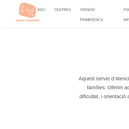
INICI
CENTRES
ATENCIÓ
PS
PRIMERENCA
IN
Aquest servei d’Atenci
famílies. Oferim 
dificultat, i orientac