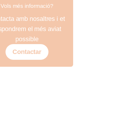
Vols més informació?
tacta amb nosaltres i et
spondrem el més aviat
possible
Contactar