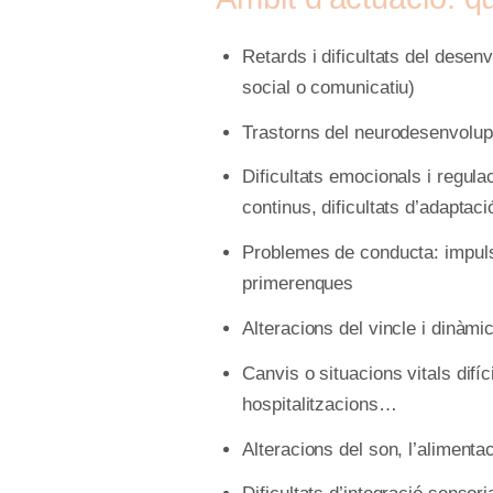
Retards i dificultats del desen
social o comunicatiu)
Trastorns del neurodesenvolu
Dificultats emocionals i regulaci
continus, dificultats d’adaptac
Problemes de conducta: impulsi
primerenques
Alteracions del vincle i dinàmic
Canvis o situacions vitals difí
hospitalitzacions…
Alteracions del son, l’alimentac