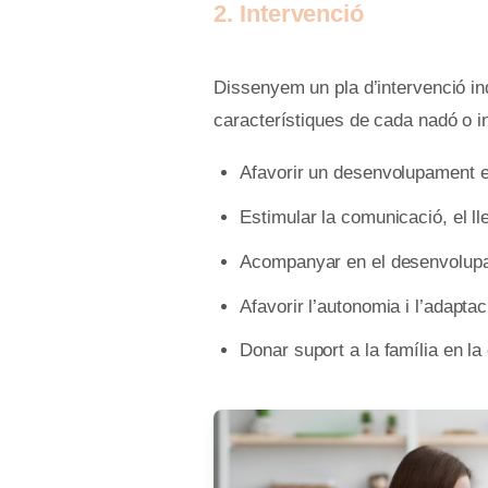
2. Intervenció
Dissenyem un pla d’intervenció indiv
característiques de cada nadó o in
Afavorir un desenvolupament e
Estimular la comunicació, el ll
Acompanyar en el desenvolupam
Afavorir l’autonomia i l’adaptac
Donar suport a la família en la