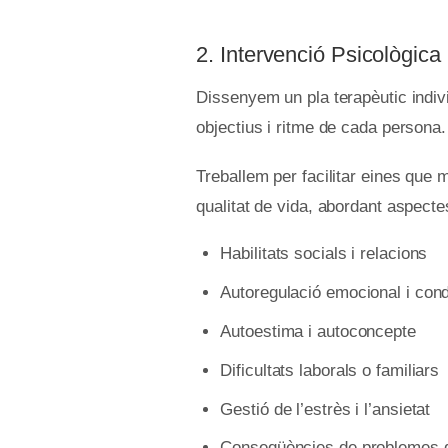
2. Intervenció Psicològica
Dissenyem un pla terapèutic individ
objectius i ritme de cada persona.
Treballem per facilitar eines que mi
qualitat de vida, abordant aspect
Habilitats socials i relacions
Autoregulació emocional i con
Autoestima i autoconcepte
Dificultats laborals o familiars
Gestió de l’estrès i l’ansietat
Conseqüències de problemes de