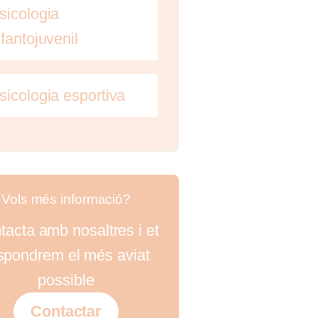
sicologia
nfantojuvenil
sicologia esportiva
Vols més informació?
tacta amb nosaltres i et
spondrem el més aviat
possible
Contactar