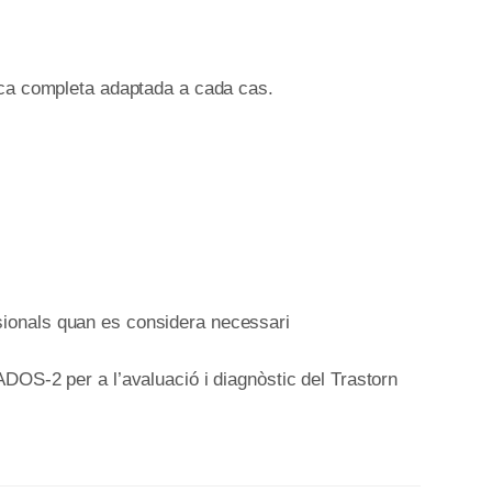
ica completa adaptada a cada cas.
sionals quan es considera necessari
DOS-2 per a l’avaluació i diagnòstic del Trastorn