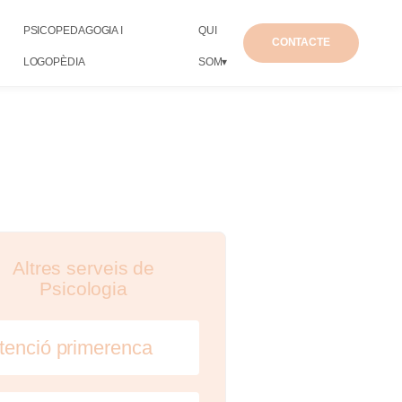
PSICOPEDAGOGIA I
QUI
CONTACTE
LOGOPÈDIA
SOM▾
Altres serveis de
Psicologia
tenció primerenca