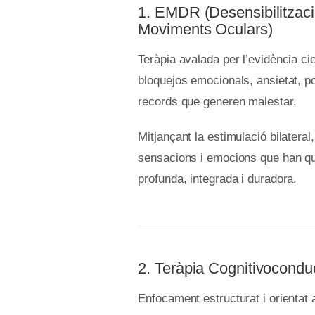
1. EMDR (Desensibilitzac
Moviments Oculars)
Teràpia avalada per l’evidència ci
bloquejos emocionals, ansietat, p
records que generen malestar.
Mitjançant la estimulació bilateral
sensacions i emocions que han qu
profunda, integrada i duradora.
2. Teràpia Cognitivocondu
Enfocament estructurat i orientat 