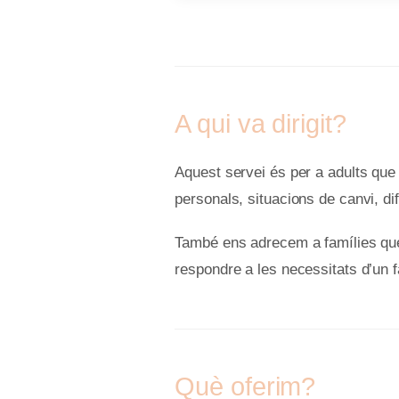
A qui va dirigit?
Aquest servei és per a adults qu
personals, situacions de canvi, dif
També ens adrecem a famílies que
respondre a les necessitats d’un 
Què oferim?