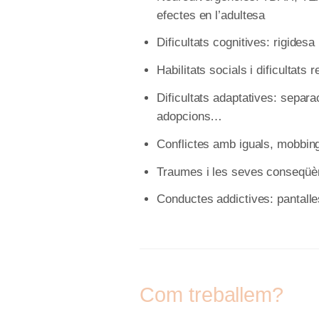
efectes en l’adultesa
Dificultats cognitives: rigide
Habilitats socials i dificultats 
Dificultats adaptatives: separa
adopcions…
Conflictes amb iguals, mobbin
Traumes i les seves conseqüè
Conductes addictives: pantall
Com treballem?