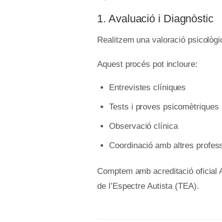
1. Avaluació i Diagnòstic
Realitzem una valoració psicològ
Aquest procés pot incloure:
Entrevistes clíniques
Tests i proves psicomètriques
Observació clínica
Coordinació amb altres profes
Comptem amb acreditació oficial A
de l’Espectre Autista (TEA).