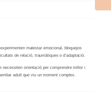
e experimenten malestar emocional, bloquejos
icultats de relació, traumàtiques o d’adaptació.
 necessiten orientació per comprendre millor i
familiar adult que viu un moment complex.