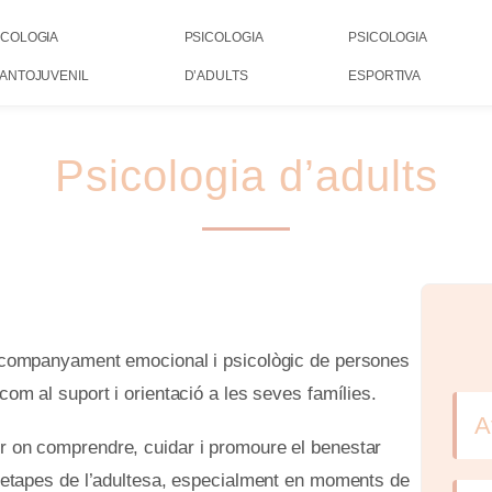
ICOLOGIA
PSICOLOGIA
PSICOLOGIA
FANTOJUVENIL
D’ADULTS
ESPORTIVA
Psicologia d’adults
l’acompanyament emocional i psicològic de persones
 com al suport i orientació a les seves famílies.
A
ur on comprendre, cuidar i promoure el benestar
ts etapes de l’adultesa, especialment en moments de