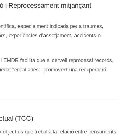
ió i Reprocessament mitjançant
entífica, especialment indicada per a traumes,
ors, experiències d’assetjament, accidents o
, l’EMDR facilita que el cervell reprocessi records,
edat “encallades”, promovent una recuperació
ctual (TCC)
a objectius que treballa la relació entre pensaments,